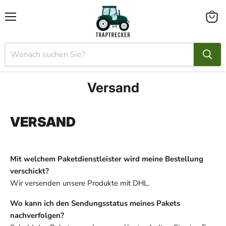
Menü
Waren
anzei
Versand
VERSAND
Mit welchem Paketdienstleister wird meine Bestellung
verschickt?
Wir versenden unsere Produkte mit DHL.
Wo kann ich den Sendungsstatus meines Pakets
nachverfolgen?