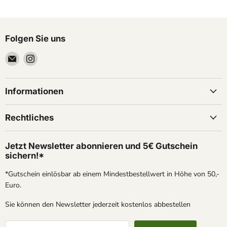
Folgen Sie uns
Email
Finden
Traptrecker
Sie
uns
auf
Informationen
Instagram
Rechtliches
Jetzt Newsletter abonnieren und 5€ Gutschein
sichern!*
*Gutschein einlösbar ab einem Mindestbestellwert in Höhe von 50,-
Euro.
Sie können den Newsletter jederzeit kostenlos abbestellen