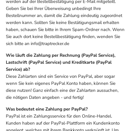
werden auf der Bestellbestätigung per E-Mail mitgeteilt.
Geben Sie bei Ihrer Überweisung unbedingt Ihre
Bestellnummer an, damit die Zahlung eindeutig zugeordnet
werden kann. Sollten Sie keine Bestätigungsmail erhalten
haben, schauen Sie bitte in Ihrem Spam-Ordner nach. Wenn
Sie auch dort keine Bestellbestätigung finden, wenden Sie
sich bitte an info@traptrecker.de
Wie läuft die Zahlung per Rechnung (PayPal Service),
Lastschrift (PayPal Service) und Kreditkarte (PayPal
Service) ab?
Diese Zahlarten sind ein Service von PayPal, aber sogar
wenn Sie kein eigenes PayPal Konto haben, können Sie
diese nutzen! Ganz einfach eine der Zahlarten aussuchen,
die nötigen Daten angeben - und fertig!
Was bedeutet eine Zahlung per PayPal?
PayPal ist ein Zahlungsservice für den Online-Handel.
Kunden haben auf der PayPal-Plattform ein Kundenkonto
angelegt, welches mit ihrem Bankkonto verknüpft ist. Um